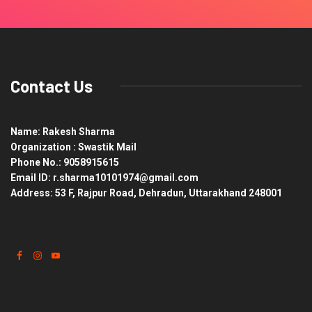
Contact Us
Name: Rakesh Sharma
Organization : Swastik Mail
Phone No.: 9058915615
Email ID: r.sharma10101974@gmail.com
Address: 53 F, Rajpur Road, Dehradun, Uttarakhand 248001
Contact us on
Follow us on