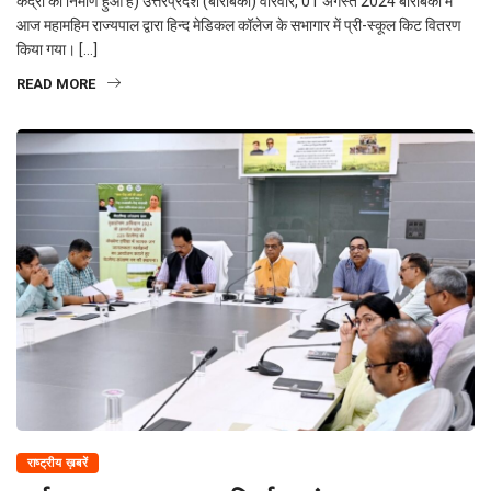
केंद्रों का निर्माण हुआ है) उत्तरप्रदेश (बाराबंकी) वीरवार, 01 अगस्त 2024 बाराबंकी में
आज महामहिम राज्यपाल द्वारा हिन्द मेडिकल कॉलेज के सभागार में प्री-स्कूल किट वितरण
किया गया। […]
READ MORE
राष्ट्रीय ख़बरें