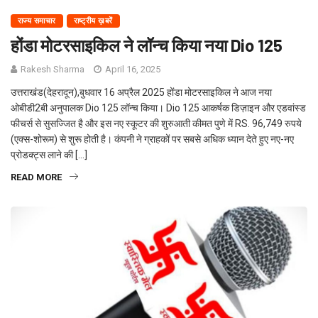
राज्य समाचार
राष्ट्रीय ख़बरें
होंडा मोटरसाइकिल ने लॉन्‍च किया नया Dio 125
Rakesh Sharma
April 16, 2025
उत्तराखंड(देहरादून),बुधवार 16 अप्रैल 2025 होंडा मोटरसाइकिल ने आज नया
ओबीडी2बी अनुपालक Dio 125 लॉन्च किया। Dio 125 आकर्षक डिज़ाइन और एडवांस्‍ड
फीचर्स से सुसज्जित है और इस नए स्कूटर की शुरुआती कीमत पुणे में RS. 96,749 रुपये
(एक्स-शोरूम) से शुरू होती है। कंपनी ने ग्राहकों पर सबसे अधिक ध्‍यान देते हुए नए-नए
प्रोडक्‍ट्स लाने की […]
READ MORE