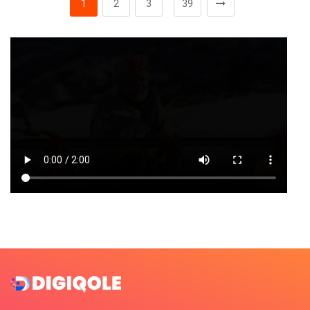
1
2
3
39