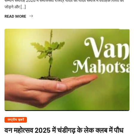
सम्मान समारोह 2026 में समाजसेवी राजेंद्र यादव को यादव समाज में वैवाहिक रिश्तों को
जोड़ने और […]
READ MORE
राष्ट्रीय ख़बरें
वन महोत्सव 2025 में चंडीगढ़ के लेक क्लब में पौध