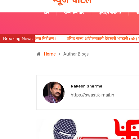
होम
राज्य समाचार
क्राइम समाचार
रा
ा निरीक्षण।
Breaking News
वरिष्ठ राज्य आंदोलनकारी देवेश्वरी भण्डारी (59) का कल सायं असक्मात न
Home
Author Blogs
Rakesh Sharma
https://swastik-mail.in