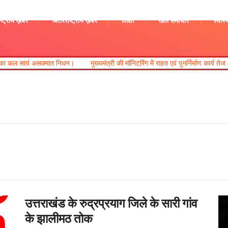
ष्ट्रीय ख़बरें
अंतरराष्ट्रीय ख़बरें
शिक्षा
खेल समाचार
स्वास्
िधन।
मुख्यमंत्री की मॉनिटरिंग में राहत एवं पुनर्निर्माण कार्य तेज।
भारी से बहुत भारी
उत्तराखंड के रुद्रप्रयाग जिले के सारी गांव
के झालीमठ तोक