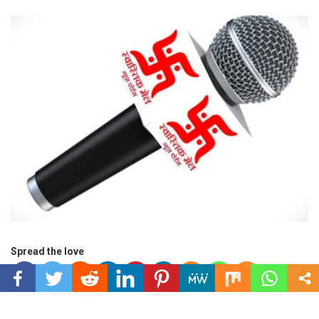
Spread the love
एप्पल कंपनी की ऑडिट टीम के साथ चकराता