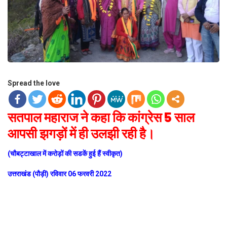
Spread the love
सतपाल महाराज ने कहा कि कांग्रेस 5 साल
आपसी झगड़ों में ही उलझी रही है।
(चौबट्टाखाल में करोड़ों की सडकें हुई हैं स्वीकृत)
उत्तराखंड (पौड़ी) रविवार 06 फरवरी 2022