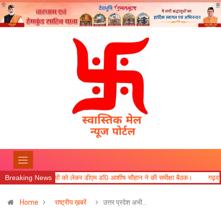
तैयारियों को लेकर डीएम डॉ0 आशीष चौहान ने की समीक्षा बैठक।
Breaking News
गढ़वाल आयुक्त ने कहा कि
Home
राष्ट्रीय ख़बरें
उत्तर प्रदेश अभी…