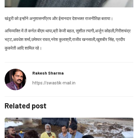
खंडूरी को इन्होंने अनुशासनप्रिय और ईमानदार देशभक्त राजनीतिज्ञ बताया।
अभिव्यक्ति में लै कर्नल बीएम थापा,ब्री केजी बहल, सुशील त्यागी,अर्जुन कोहली,गिरीशचंद्र
भट्ट,अवधेश शर्मा,उमेश्वर रावत,नरेश कुलाश्री,राजीव खनसाली,खुशबीर सिंह, प्रदीप
कुकरेती आदि शामिल रहे।
Rakesh Sharma
https://swastik-mail.in
Related post