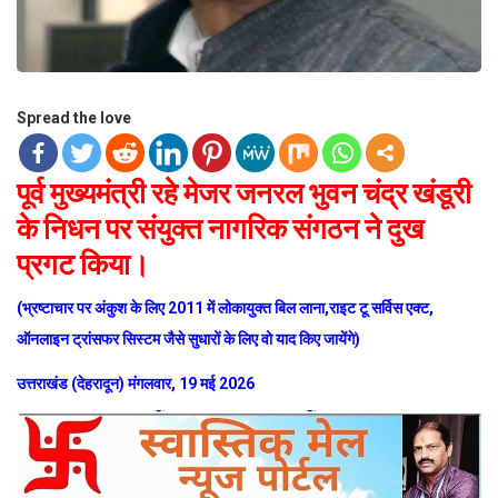
Spread the love
पूर्व मुख्यमंत्री रहे मेजर जनरल भुवन चंद्र खंडूरी
के निधन पर संयुक्त नागरिक संगठन ने दुख
प्रगट किया।
(भ्रष्टाचार पर अंकुश के लिए 2011 में लोकायुक्त बिल लाना,राइट टू सर्विस एक्ट,
ऑनलाइन ट्रांसफर सिस्टम जैसे सुधारों के लिए वो याद किए जायेंगे)
उत्तराखंड (देहरादून) मंगलवार, 19 मई 2026