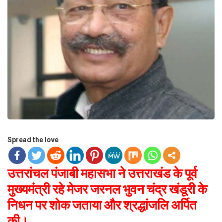
Spread the love
उत्तरांचल पंजाबी महासभा ने उत्तराखंड के पूर्व
मुख्यमंत्री रहे मेजर जरनल भुवन चंद्र खंडूरी के
निधन पर शोक जताया और श्रद्धांजलि अर्पित
की।