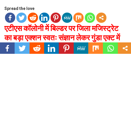
Spread the love
एटीएस कॉलोनी में बिल्डर पर जिला मजिस्ट्रेट
का बड़ा एक्शन स्वतः संज्ञान लेकर गुंडा एक्ट में
बुक कर किया जिला बदर।
(बिल्डर ने वरिष्ठ साइंटिस्ट डीआरडीओ से मारपीट कर किया था)
उत्तराखंड (देहरादून) मंगलवार, 19 मई 2026