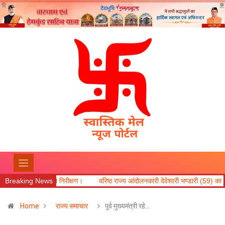
्षण।
Breaking News
वरिष्ठ राज्य आंदोलनकारी देवेश्वरी भण्डारी (59) का कल सायं असक्मात निधन।
Home
राज्य समाचार
पूर्व मुख्यमंत्री रहे…