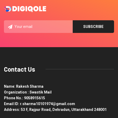
Contact Us
Name: Rakesh Sharma
Organization : Swastik Mail
Phone No.: 9058915615
Email ID: r.sharma10101974@gmail.com
Address: 53 F, Rajpur Road, Dehradun, Uttarakhand 248001