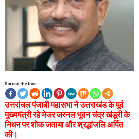
Spread the love
उत्तरांचल पंजाबी महासभा ने उत्तराखंड के पूर्व
मुख्यमंत्री रहे मेजर जरनल भुवन चंद्र खंडूरी के
निधन पर शोक जताया और श्रद्धांजलि अर्पित
की।