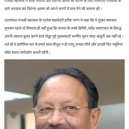
पंजाबी महासभा ने शोक जताया और दिवंगत आत्मा की शान्ति के लिए परमपिता परमात्मा के
आगे अरदास कर दिवंगत आत्मा को अपने चरणों में वास देने की कामना की।
उत्तरांचल पंजाबी महासभा के प्रदेश महामंत्री हरीश नारंग ने कहा कि ये दुखद समाचार
सुनकर पहले तो विश्वास ही नहीं हुआ कि जनता के सच्चे हितैषी ,सदैव भ्रष्टाचार के विरुद्ध
अपनी आवाज बुलंद करने वाले योद्धा पूर्व मुख्यमंत्री स्वर्गीय भुवन चंद्र खंडूरी अब नहीं रहे।
भले ही वे शारीरिक रूप से हमारे साथ मौजूद न हो परंतु उनका शौर्य और उनकी चिर स्मृतिया
सदैव हमारा मार्गदर्शन करती रहेंगी।