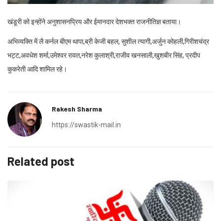
खंडूरी को इन्होंने अनुशासनप्रिय और ईमानदार देशभक्त राजनीतिज्ञ बताया।
अभिव्यक्ति में लै कर्नल बीएम थापा,ब्री केजी बहल, सुशील त्यागी,अर्जुन कोहली,गिरीशचंद्र
भट्ट,अवधेश शर्मा,उमेश्वर रावत,नरेश कुलाश्री,राजीव खनसाली,खुशबीर सिंह, प्रदीप
कुकरेती आदि शामिल रहे।
Rakesh Sharma
https://swastik-mail.in
Related post