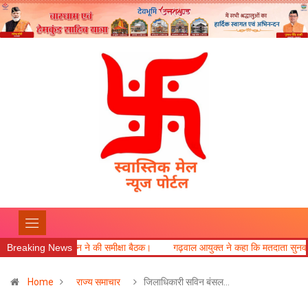
Breaking News
गढ़वाल आयुक्त ने कहा कि मतदाता सुनवाई में लापरवाही बर्दाश्त नहीं।
खेल महाकुंभ 
Home
राज्य समाचार
जिलाधिकारी सविन बंसल…