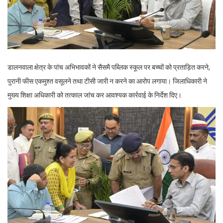
डालनवाला क्षेत्र के पांच अभिभावकों ने सैसमै पब्लिक स्कूल पर बच्चों को प्रताड़ित करने,
पुरानी फीस एकमुश्त वसूलने तथा टीसी जारी न करने का आरोप लगाया। जिलाधिकारी ने
मुख्य शिक्षा अधिकारी को तत्काल जांच कर आवश्यक कार्रवाई के निर्देश दिए।