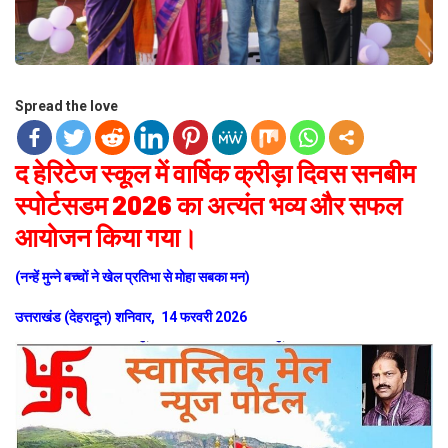
Spread the love
द हेरिटेज स्कूल में वार्षिक क्रीड़ा दिवस सनबीम
स्पोर्टसडम 2026 का अत्यंत भव्य और सफल
आयोजन किया गया।
(नन्हें मुन्ने बच्चों ने खेल प्रतिभा से मोहा सबका मन)
उत्तराखंड (देहरादून) शनिवार, 14 फरवरी 2026