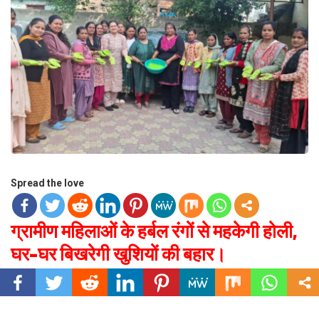
Spread the love
ग्रामीण महिलाओं के हर्बल रंगों से महकेगी होली,
घर-घर बिखरेगी खुशियों की बहार।
(समूह की महिलाओं ने तैयार किए 2.5 कुंतल प्राकृतिक रंग, होली बाजार में बढ़ी रौनक)
उत्तराखंड (देहरादून) रविवार , 15 फरवरी 2026