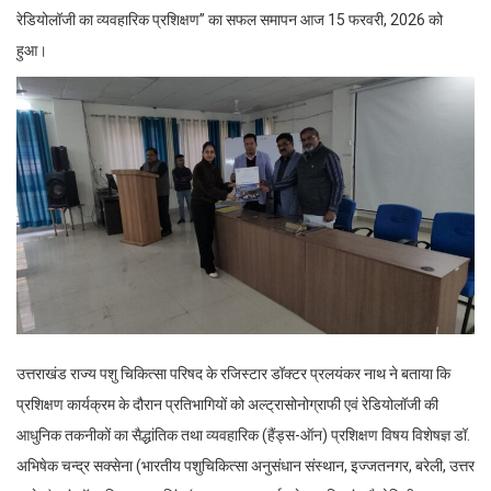
रेडियोलॉजी का व्यवहारिक प्रशिक्षण” का सफल समापन आज 15 फरवरी, 2026 को
हुआ।
उत्तराखंड राज्य पशु चिकित्सा परिषद के रजिस्टार डॉक्टर प्रलयंकर नाथ ने बताया कि
प्रशिक्षण कार्यक्रम के दौरान प्रतिभागियों को अल्ट्रासोनोग्राफी एवं रेडियोलॉजी की
आधुनिक तकनीकों का सैद्धांतिक तथा व्यवहारिक (हैंड्स-ऑन) प्रशिक्षण विषय विशेषज्ञ डॉ.
अभिषेक चन्द्र सक्सेना (भारतीय पशुचिकित्सा अनुसंधान संस्थान, इज्जतनगर, बरेली, उत्तर