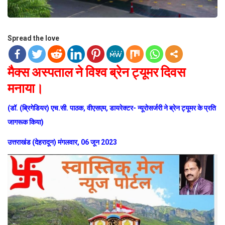
Spread the love
मैक्स अस्पताल ने विश्व ब्रेन ट्यूमर दिवस
मनाया।
(डॉ. (ब्रिगेडियर) एच.सी. पाठक, वीएसएम, डायरेक्टर- न्यूरोसर्जरी ने ब्रेन ट्यूमर के प्रति
जागरूक किया)
उत्तराखंड (देहरादून) मंगलवार, 06 जून 2023