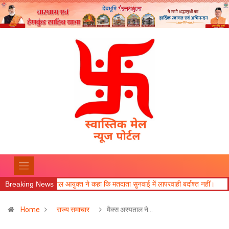
Breaking News
गढ़वाल आयुक्त ने कहा कि मतदाता सुनवाई में लापरवाही बर्दाश्त नहीं।
खेल महाकुंभ 2
Home
राज्य समाचार
मैक्स अस्पताल ने…