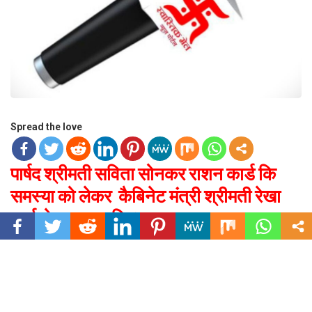
Spread the love
पार्षद श्रीमती सविता सोनकर राशन कार्ड कि
समस्या को लेकर कैबिनेट मंत्री श्रीमती रेखा
आर्य से मुलाकात कि।
(राशन कार्ड रवि शर्मा कि दुकान से राजेंद्र अग्रवाल कि दुकान में शिफ्ट किए जाने के संबंध
में)
उत्तराखंड (देहरादून) बुधवार, 07 जून 2023