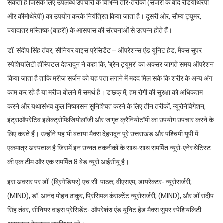
सकता है जिसके लिए उपलब्ध उपचारों के विभिन्न तौर-तरीकों (सर्जरी के बाद रेडियोथेरेपी
और कीमोथेरेपी) का उपयोग करके नियंत्रित किया जाता है। दूसरी ओर, सौम्य ट्यूमर,
ज्यादातर मस्तिष्क (बाहरी) के आसपास की संरचनाओं से उत्पन्न होते हैं।
डॉ. संदीप सिंह तंवर, सीनियर वाइस प्रेसिडेंट – ऑपरेशन्स एंड यूनिट हेड, मैक्स सुपर
स्पेशियलिटी हॉस्पिटल देहरादून ने कहा कि, ‘ब्रेन ट्यूमर’ का अक्सर जागते समय ऑपरेशन
किया जाता है ताकि मरीज सर्जन को यह पता लगाने में मदद मिल सके कि शरीर के अन्य अंग
काम कर रहे है या मरीज बोलने में समर्थ है। डप्छक् में, हम रोगी की सुरक्षा को अधिकतम
करने और यथासंभव कुल निष्कासन सुनिश्चित करने के लिए तीन तरीकों, न्यूरोनेविगेशन,
इंट्राऑपरेटिव इलेक्ट्रोफिजियोलॉजी और जागृत क्रैनियोटॉमी का उपयोग उपचार करने के
लिए करते हैं। उन्होंने यह भी बताया मैक्स देहरादून पूरे उत्तराखंड और पश्चिमी यूपी में
एकमात्र अस्पताल है जिसमें इन उन्नत तकनीकों के साथ-साथ समर्पित न्यूरो-एनेस्थेटिस्ट
की एक टीम और एक समर्पित 8 बेड न्यूरो आईसीयू है।
इस अवसर पर डॉ. (ब्रिगेडियर) एच.सी. पाठक, वीएसएम, डायरेक्टर- न्यूरोसर्जरी,
(MIND), डॉ. आनंद मोहन ठाकुर, प्रिंसिपल कंसल्टेंट न्यूरोसर्जरी, (MIND), और डॉ संदीप
सिंह तंवर, सीनियर वाइस प्रेसिडेंट- ऑपरेशंस एंड यूनिट हेड मैक्स सुपर स्पेशियलिटी