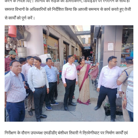
करने के निर्देश दिए। लोनिवि को सड़क का डामरीकरण, डिवाईडर पर रंगरोगन के साथ ही
समस्त विभागों के अधिकारियों को निर्देशित किया कि आपसी समन्वय से कार्य करते हुए तेजी
से कार्यों को पूर्ण करें।
निरीक्षण के दौरान उपाध्यक्ष एमडीडीए बंशीधर तिवारी ने त्रिवेणीघाट पर निर्माण कार्यों एवं