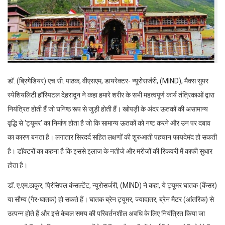
डॉ. (ब्रिगेडियर) एच.सी. पाठक, वीएसएम, डायरेक्टर- न्यूरोसर्जरी, (MIND), मैक्स सुपर
स्पेशियलिटी हॉस्पिटल देहरादून ने कहा हमारे शरीर के सभी महत्वपूर्ण कार्य तंत्रिकाओं द्वारा
नियंत्रित होती हैं जो घनिष्ठ रूप से जुड़ी होती हैं। खोपड़ी के अंदर ऊतकों की असामान्य
वृद्धि से ‘ट्यूमर’ का निर्माण होता है जो कि सामान्य ऊतकों को नष्ट करने और उन पर दबाव
का कारण बनता है। लगातार सिरदर्द सहित लक्षणों की शुरुआती पहचान फायदेमंद हो सकती
है। डॉक्टरों का कहना है कि इससे इलाज के नतीजे और मरीजों की रिकवरी में काफी सुधार
होता है।
डॉ. ए.एम.ठाकुर, प्रिंसिपल कंसल्टेंट, न्यूरोसर्जरी, (MIND) ने कहा, ये ट्यूमर घातक (कैंसर)
या सौम्य (गैर-घातक) हो सकते हैं। घातक ब्रेन ट्यूमर, ज्यादातर, ब्रेन मैटर (आंतरिक) से
उत्पन्न होते हैं और इसे केवल समय की परिवर्तनशील अवधि के लिए नियंत्रित किया जा