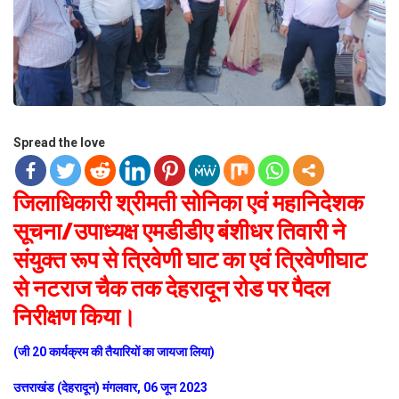
Spread the love
जिलाधिकारी श्रीमती सोनिका एवं महानिदेशक
सूचना/उपाध्यक्ष एमडीडीए बंशीधर तिवारी ने
संयुक्त रूप से त्रिवेणी घाट का एवं त्रिवेणीघाट
से नटराज चैक तक देहरादून रोड पर पैदल
निरीक्षण किया।
(जी 20 कार्यक्रम की तैयारियों का जायजा लिया)
उत्तराखंड (देहरादून) मंगलवार, 06 जून 2023