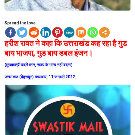
Spread the love
हरीश रावत ने कहा कि उत्तराखंड कह रहा है गुड
बाय भाजपा, गुड बाय डबल इंजन।
(मुख्यमंत्री बदले मगर, राज्य के भाग्य नहीं बदला)
उत्तराखंड (देहरादून) मंगलवार, 11 जनवरी 2022
Video
Player