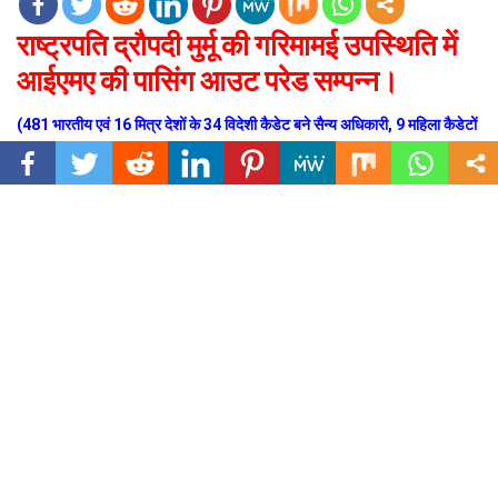
राष्ट्रपति द्रौपदी मुर्मू की गरिमामई उपस्थिति में
आईएमए की पासिंग आउट परेड सम्पन्न।
(481 भारतीय एवं 16 मित्र देशों के 34 विदेशी कैडेट बने सैन्य अधिकारी, 9 महिला कैडेटों
ने रचा इतिहास)
उत्तराखंड (देहरादून) शनिवार, 13 जून 2026