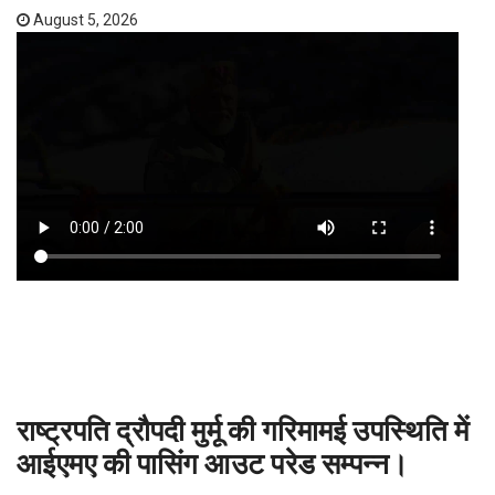
August 5, 2026
राष्ट्रपति द्रौपदी मुर्मू की गरिमामई उपस्थिति में
आईएमए की पासिंग आउट परेड सम्पन्न।