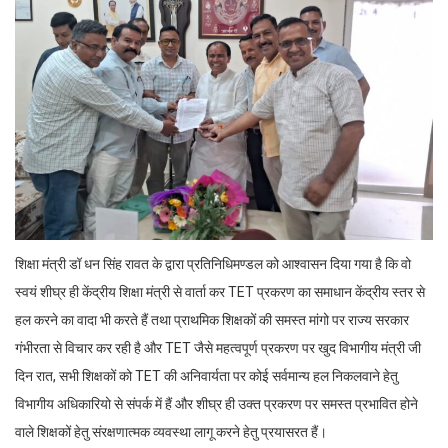
शिक्षा मंत्री डॉ धन सिंह रावत के द्वारा प्रतिनिधिमण्डल को आश्वासन दिया गया है कि वो
स्वयं शीघ्र ही केंद्रीय शिक्षा मंत्री से वार्ता कर TET प्रकरण का समाधान केंद्रीय स्तर से
हल करने का वादा भी करते हैं तथा प्राथमिक शिक्षकों की समस्त मांगो पर राज्य सरकार
गंभीरता से विचार कर रही है और TET जैसे महत्वपूर्ण प्रकरण पर खुद विभागीय मंत्री जी
दिन रात, सभी शिक्षकों को TET की अनिवार्यता पर कोई सर्वमान्य हल निकलवाने हेतु
विभागीय अधिकारियो से संपर्क में हैं और शीघ्र ही उक्त प्रकरण पर समस्त प्रभावित होने
वाले शिक्षकों हेतु संरक्षणात्मक व्यवस्था लागू करने हेतु प्रयासरत हैं।