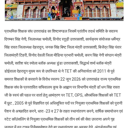
प्राथमिक शिक्षक संघ उत्तराखंड का शिष्टमण्डल जिसमें प्रांतीय तदर्थ समिति के सदस्य
दिगम्बर सिंह नेगी, जिलाध्यक्ष चमोली, विनोद रतूड़ी उत्तरकाशी, कार्यक्रम संयोजक धर्मेन्द्र
सिंह रावत जिलाध्यक्ष देहरादून, जनक सिंह बिष्ट जिला मंत्री उत्तरकाशी, बिजेंद्र सिंह पंवार
जिलामंत्री टिहरी, विनोद देवली जिला मीडिया प्रभारी चमोली, करन सिंह नेगी संगठन मंत्री
चमोली, सतीश चंद रमोला ब्लॉक अध्यक्ष डुंडा उत्तराकाशी, सिद्धार्थ शर्मा ब्लॉक मंत्री
डोईवाला देहरादून मुख्य रूप से उपस्थित थे ने TET की अनिवार्यता को 2011 से पूर्व
समस्त शिक्षकों से करवाने के विरोध स्वरुप 22 जून 2026 को उत्तराखंड राज्य प्राथमिक
शिक्षक संघ के प्रस्तावित सचिवालय कूच के आह्वान पर विभागीय मंत्री डॉ धन सिंह रावत
जी के स्वयं की पहल पर वार्ता हेतु आमंत्रण पर TET, OPS, औपबंधिक शिक्षकों को TET
में छूट , 2005 से पूर्व विज्ञापित एवं अधिसूचित पदों पर नियुक्त प्राथमिक शिक्षकों को पुरानी
पेंशन से अच्छादित करने, धारा -23 व 27 के तहत स्थानांतरण करने, वार्षिक समायोजन एवं
स्टेट कॉउंसलिंग से नियुक्त प्राथमिक शिक्षकों को तीन वर्ष की सेवा उपरान्त अपने गृह
जनपद में वन टाइम रिलैक्ससेशन देते हुए स्थानांतरण का अवसर देने, अंतर्जनपदीय एवं