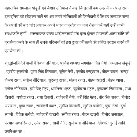
महासचिव रामलाल खंडूड़ी एवं केशव उनियाल ने कहा कि इतनी कम उम्र में जसपाल राणा
इस दुनियां कों छोड़कर चलें गये अब हमारें नौनिहालों की जिम्मेदारी हैं कि वह जसपाल राणा
के सपनों कों चार चांद लगाकर अपने भारत व प्रदेश का नाम रोशन करें यहीं उन्हें सच्ची
श्रधांजलि होंगीं। उत्तराखण्ड राज्य आंदोलनकारी मंच द्वारा ईश्वर से उनकी आत्म शांति की
प्रार्थना करने के साथ ही उनके परिजनों कों इस दुःख कों सहने की शक्ति प्रदान करने की
प्रार्थना की।
श्रद्धांजलि देने वालों में केशव उनियाल , प्रदेश अध्यक्ष जगमोहन सिंह नेगी , रामलाल खंडूड़ी
, प्रदीप कुकरेती , पूरण सिंह लिंगवाल , सुरेश नेगी , प्रमोद मन्द्रवाल , मोहन रावत , चन्द्र
किरण राणा , मनोज नौटियाल , सुरेन्द्र रावत , मोहन रावत , मोहन खत्री , मोहन थापा ,
मनोज नौटियाल , हरी सिंह मेहर , धर्मानन्द भट्ट , सुलोचना भट्ट , पुष्पलता सिलमाना , राधा
तिवारी , यशोदा रावत , राधा तिवारी , राजेश्वरी नेगी , हरी सिंह मेहर , बीर सिंह रावत , विनोद
असवाल , पुष्पा रावत , सावित्री पंवार , सुशील विरमानी , सुशील चमोली , पुष्पा नेगी , दुर्गा
ध्यानी , विवेक बलोदी , माहेश्वरी कंडारी , संगीता रावत , मोहन खत्री , विनोद असवाल ,
प्रभात डण्डरियाल , उमेश रावत , साबी नेगी , सुलोचना नोडियाल , देवेश्वरी गुसांई आदि
उपस्थित रहे।