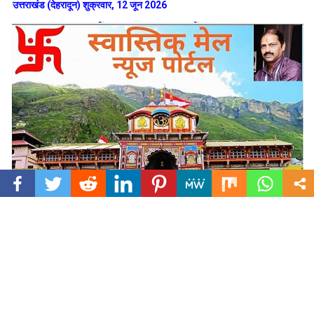
उत्तराखंड (देहरादून) शुक्रवार, 12 जून 2026
उत्तराखंड प्रदेश कांग्रेस के पूर्व अध्यक्ष एवं कांग्रेस कार्यसमिति (CWC) सदस्य श्री करन
माहरा ने पर्यटन विभाग द्वारा लागू की गई Bed & Breakfast (B&B) पंजीकरण व्यवस्था
पर गंभीर चिंता व्यक्त करते हुए कहा है कि यह नीति राज्य के मूल निवासियों, स्थानीय पर्यटन
व्यवसाय और उत्तराखंड की सांस्कृतिक पहचान के लिए दीर्घकालिक खतरा उत्पन्न कर