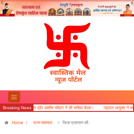
शीष चौहान ने की समीक्षा बैठक।
Breaking News
गढ़वाल आयुक्त ने कहा कि मतदाता सुनवाई में लापरवाही ब
Home
राज्य समाचार
जिला प्रशासन की…