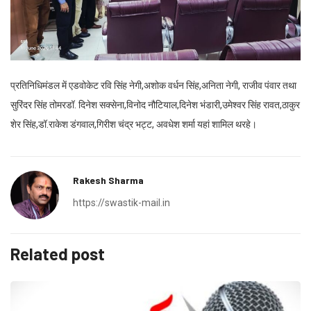
प्रतिनिधिमंडल में एडवोकेट रवि सिंह नेगी,अशोक वर्धन सिंह,अनिता नेगी, राजीव पंवार तथा
सुरिंदर सिंह तोमरडॉ. दिनेश सक्सेना,विनोद नौटियाल,दिनेश भंडारी,उमेश्वर सिंह रावत,ठाकुर
शेर सिंह,डॉ.राकेश डंगवाल,गिरीश चंद्र भट्ट, अवधेश शर्मा यहां शामिल थरहे।
Rakesh Sharma
https://swastik-mail.in
Related post