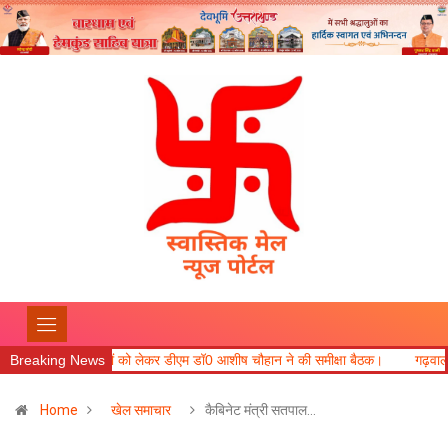
ैयारियों को लेकर डीएम डॉ0 आशीष चौहान ने की समीक्षा बैठक।
Breaking News
गढ़वाल आयुक्त ने कहा कि 
Home
खेल समाचार
कैबिनेट मंत्री सतपाल…