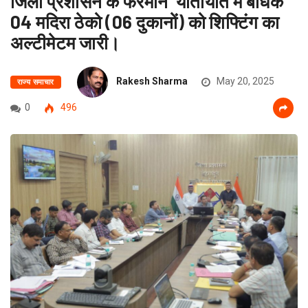
जिला प्रशासन के फरमान यातायात में बाधक
04 मदिरा ठेको (06 दुकानों) को शिफ्टिंग का
अल्टीमेटम जारी।
Rakesh Sharma
May 20, 2025
राज्य समाचार
0
496