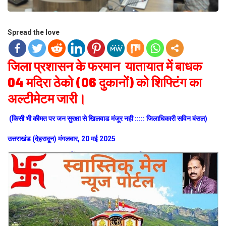
Spread the love
जिला प्रशासन के फरमान यातायात में बाधक
04 मदिरा ठेको (06 दुकानों) को शिफ्टिंग का
अल्टीमेटम जारी।
(किसी भी कीमत पर जन सुरक्षा से खिलवाड मंजूर नही ::::: जिलाधिकारी सविन बंसल)
उत्तराखंड (देहरादून) मंगलवार, 20 मई 2025