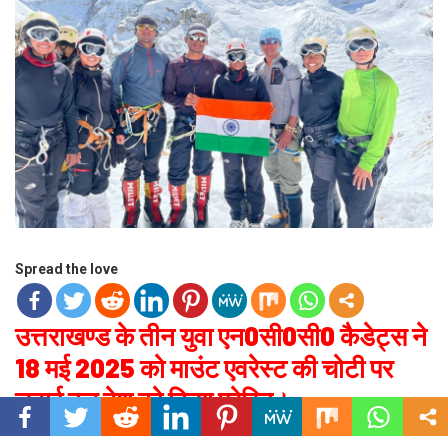
Spread the love
उत्तराखण्ड के तीन युवा एन0सी0सी0 कैडेट्स ने
18 मई 2025 को माउंट एवरेस्ट की चोटी पर
चढाई कर देश को किया प्रेरित।
(यह हमारी जीत नहीं है, यह हर उस युवा की जीत है जो सपने देखता है)