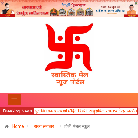
यक प्रत्याशी मोहित डिमरी सामुदायिक स्वास्थ्य केंद्र जखोली का जायजा लिया।
Breaking News
उत्तराखण
Home
राज्य समाचार
होली एंजल स्कूल…