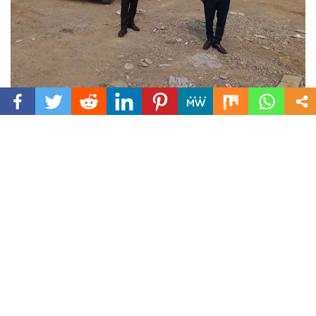
Spread the love
उप जिलाधिकारी सदर मनीष कुमार के नेतृत्व में
खनन विभाग, राजस्व विभाग एवं मसूरी देहरादून,
विकास प्राधिकरण की टीम ने हयात होटल के
समीप हो रहे अवैध प्लॉटिंग रुकवाई।
(पुष्कर सिंह धामी द्वारा अवैध खनन पर कड़ी कार्रवाई करने के निर्देश दिए पर)
उत्तराखंड (देहरादून) शनिवार, 28 मई 2022