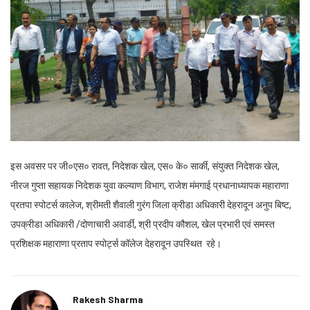
इस अवसर पर जी०एस० रावत, निदेशक खेल, एस० के० सार्की, संयुक्त निदेशक खेल,
नीरज गुप्ता सहायक निदेशक युवा कल्याण विभाग, राजेश मंमगाई प्रधानाध्यापक महाराणा
प्रतपा स्पोटर्स कालेज, श्रीमती शैवाली गुरंग जिला क्रीडा अधिकारी देहरादून अनुप बिष्ट,
उपक्रीडा अधिकारी /दोणाचारी अवार्डी, श्री प्रदीप कौशल, खेल प्रभारी एवं समस्त
प्रशिक्षक महाराणा प्रताप स्पोर्ट्स कॉलेज देहरादून उपस्थित रहे।
Rakesh Sharma