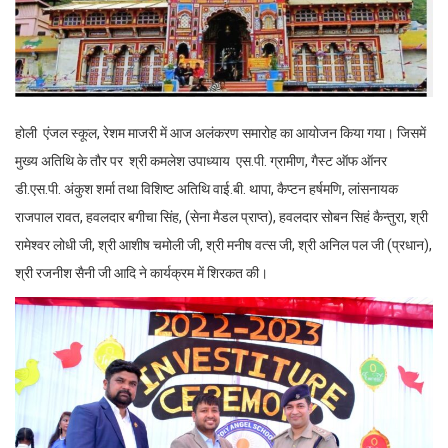
होली एंजल स्कूल, रेशम माजरी में आज अलंकरण समारोह का आयोजन किया गया। जिसमें
मुख्य अतिथि के तौर पर श्री कमलेश उपाध्याय एस.पी. ग्रामीण, गैस्ट ऑफ ऑनर
डी.एस.पी. अंकुश शर्मा तथा विशिष्ट अतिथि वाई.बी. थापा, कैप्टन हर्षमणि, लांसनायक
राजपाल रावत, हवलदार बगीचा सिंह, (सेना मैडल प्राप्त), हवलदार सोबन सिहं कैन्तुरा, श्री
रामेश्वर लोधी जी, श्री आशीष चमोली जी, श्री मनीष वत्स जी, श्री अनिल पल जी (प्रधान),
श्री रजनीश सैनी जी आदि ने कार्यक्रम में शिरकत की।