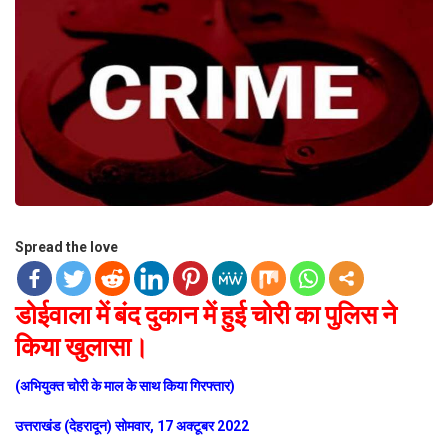
Spread the love
डोईवाला में बंद दुकान में हुई चोरी का पुलिस ने
किया खुलासा।
(अभियुक्त चोरी के माल के साथ किया गिरफ्तार)
उत्तराखंड (देहरादून) सोमवार, 17 अक्टूबर 2022