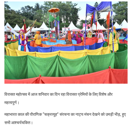
विरासत महोत्सव में आज शनिवार का दिन रहा विरासत प्रेमियों के लिए विशेष और
महत्वपूर्ण।
महाभारत काल की पौराणिक “चक्रव्यूह” संरचना का नाट्य मंचन देखने को उमड़ी भीड़, हुए
सभी आश्चर्यचकित।