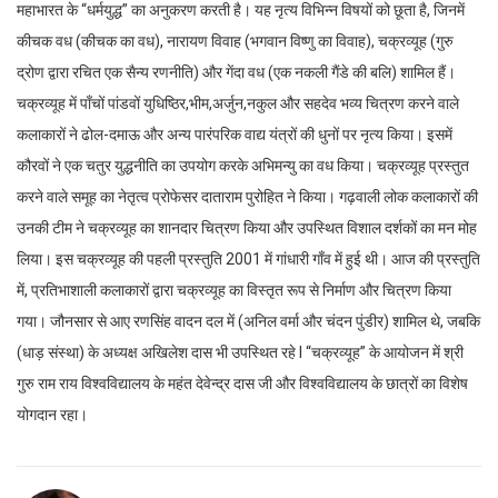
महाभारत के “धर्मयुद्ध” का अनुकरण करती है। यह नृत्य विभिन्न विषयों को छूता है, जिनमें
कीचक वध (कीचक का वध), नारायण विवाह (भगवान विष्णु का विवाह), चक्रव्यूह (गुरु
द्रोण द्वारा रचित एक सैन्य रणनीति) और गेंदा वध (एक नकली गैंडे की बलि) शामिल हैं।
चक्रव्यूह में पाँचों पांडवों युधिष्ठिर,भीम,अर्जुन,नकुल और सहदेव भव्य चित्रण करने वाले
कलाकारों ने ढोल-दमाऊ और अन्य पारंपरिक वाद्य यंत्रों की धुनों पर नृत्य किया। इसमें
कौरवों ने एक चतुर युद्धनीति का उपयोग करके अभिमन्यु का वध किया। चक्रव्यूह प्रस्तुत
करने वाले समूह का नेतृत्व प्रोफेसर दाताराम पुरोहित ने किया। गढ़वाली लोक कलाकारों की
उनकी टीम ने चक्रव्यूह का शानदार चित्रण किया और उपस्थित विशाल दर्शकों का मन मोह
लिया। इस चक्रव्यूह की पहली प्रस्तुति 2001 में गांधारी गाँव में हुई थी। आज की प्रस्तुति
में, प्रतिभाशाली कलाकारों द्वारा चक्रव्यूह का विस्तृत रूप से निर्माण और चित्रण किया
गया। जौनसार से आए रणसिंह वादन दल में (अनिल वर्मा और चंदन पुंडीर) शामिल थे, जबकि
(धाड़ संस्था) के अध्यक्ष अखिलेश दास भी उपस्थित रहे I “चक्रव्यूह” के आयोजन में श्री
गुरु राम राय विश्वविद्यालय के महंत देवेन्द्र दास जी और विश्वविद्यालय के छात्रों का विशेष
योगदान रहा।