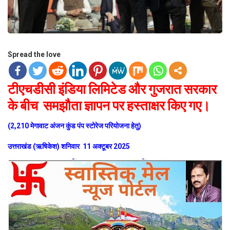
Spread the love
टीएचडीसी इंडिया लिमिटेड और गुजरात सरकार
के बीच समझौता ज्ञापन पर हस्ताक्षर किए गए।
(2,210 मेगावाट अंजन कुंड पंप स्टोरेज परियोजना हेतु)
उत्तराखंड (ऋषिकेश) शनिवार 11 अक्टूबर 2025