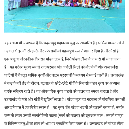
यह बताना भी आवश्यक है कि चक्रव्यूह महाकाव्य युद्ध पर आधारित है। धार्मिक मान्यताओं ने
गढ़वाल क्षेत्र की संस्कृति और परंपराओं को महत्वपूर्ण रूप से आकार दिया है, और ऐसी ही
एक अमूल्य सांस्कृतिक विरासत पांडव नृत्य है, जिसे पांडव लीला के नाम से भी जाना जाता
है। यह परंपरा मुख्य रूप से रुद्रप्रयाग और चमोली जिलों की मंदाकिनी और अलकनंदा
घाटियों में विस्तृत धार्मिक नृत्यों और नाट्य प्रदर्शनों के माध्यम से मनाई जाती है। उत्तराखंड
में कड़ाके की ठंड के दौरान, गढ़वाल के छोटे-छोटे गाँवों के निवासी पांडव नृत्य का अभ्यास
करके सक्रिय रहते हैं। यह औपचारिक नृत्य पांडवों की यात्रा का स्मरण कराता है और
उत्तराखंड के घरों और गाँवों में खुशियाँ लाता है। पांडव नृत्य का गढ़वाल की पौराणिक कथाओं
और इतिहास में एक विशेष स्थान है। यह नृत्य पाँच पांडव भाइयों की कहानी बताता है, उनके
जन्म से लेकर उनकी स्वर्गारोहिणी यात्रा (स्वर्ग की यात्रा) की शुरुआत तक। उनकी यात्रा
के विभिन्न पहलुओं को ढोल की थाप पर प्रदर्शित किया जाता है। उत्तराखंड की पांडव लीला