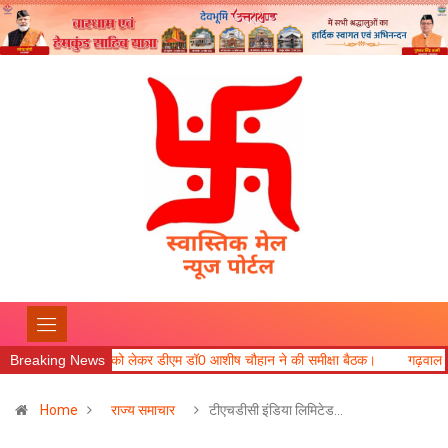
डीएम डॉ0 आशीष चौहान ने की समीक्षा बैठक।
Breaking News
गढ़वाल आयुक्त ने कहा कि मतदाता सुनवाई में
Home
राज्य समाचार
टीएचडीसी इंडिया लिमिटेड…