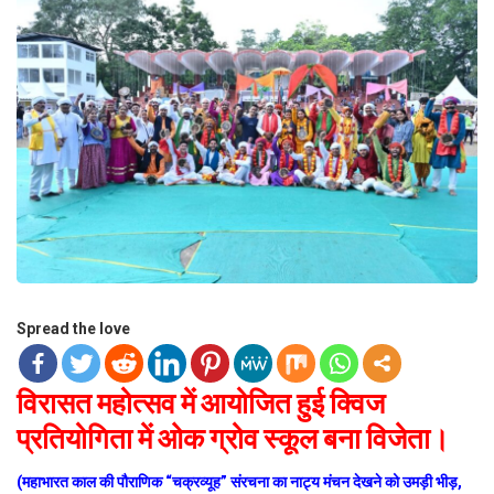
Spread the love
विरासत महोत्सव में आयोजित हुई क्विज
प्रतियोगिता में ओक ग्रोव स्कूल बना विजेता।
(महाभारत काल की पौराणिक “चक्रव्यूह” संरचना का नाट्य मंचन देखने को उमड़ी भीड़,