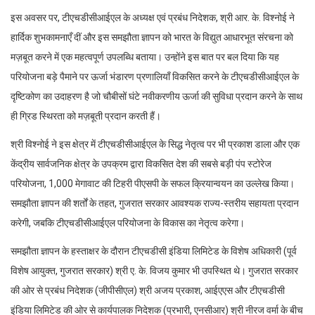
इस अवसर पर, टीएचडीसीआईएल के अध्यक्ष एवं प्रबंध निदेशक, श्री आर. के. विश्नोई ने
हार्दिक शुभकामनाएँ दीं और इस समझौता ज्ञापन को भारत के विद्युत आधारभूत संरचना को
मज़बूत करने में एक महत्वपूर्ण उपलब्धि बताया। उन्होंने इस बात पर बल दिया कि यह
परियोजना बड़े पैमाने पर ऊर्जा भंडारण प्रणालियाँ विकसित करने के टीएचडीसीआईएल के
दृष्टिकोण का उदाहरण है जो चौबीसों घंटे नवीकरणीय ऊर्जा की सुविधा प्रदान करने के साथ
ही ग्रिड स्थिरता को मज़बूती प्रदान करती हैं।
श्री विश्नोई ने इस क्षेत्र में टीएचडीसीआईएल के सिद्ध नेतृत्व पर भी प्रकाश डाला और एक
केंद्रीय सार्वजनिक क्षेत्र के उपक्रम द्वारा विकसित देश की सबसे बड़ी पंप स्टोरेज
परियोजना, 1,000 मेगावाट की टिहरी पीएसपी के सफल क्रियान्वयन का उल्लेख किया।
समझौता ज्ञापन की शर्तों के तहत, गुजरात सरकार आवश्यक राज्य-स्तरीय सहायता प्रदान
करेगी, जबकि टीएचडीसीआईएल परियोजना के विकास का नेतृत्व करेगा।
समझौता ज्ञापन के हस्ताक्षर के दौरान टीएचडीसी इंडिया लिमिटेड के विशेष अधिकारी (पूर्व
विशेष आयुक्त, गुजरात सरकार) श्री ए. के. विजय कुमार भी उपस्थित थे। गुजरात सरकार
की ओर से प्रबंध निदेशक (जीपीसीएल) श्री अजय प्रकाश, आईएएस और टीएचडीसी
इंडिया लिमिटेड की ओर से कार्यपालक निदेशक (प्रभारी, एनसीआर) श्री नीरज वर्मा के बीच