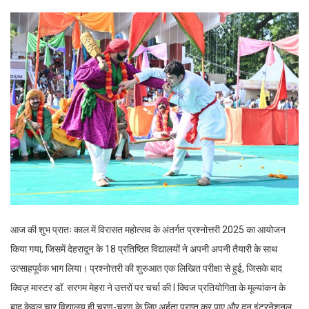
आज की शुभ प्रातः काल में विरासत महोत्सव के अंतर्गत प्रश्नोत्तरी 2025 का आयोजन
किया गया, जिसमें देहरादून के 18 प्रतिष्ठित विद्यालयों ने अपनी अपनी तैयारी के साथ
उत्साहपूर्वक भाग लिया। प्रश्नोत्तरी की शुरुआत एक लिखित परीक्षा से हुई, जिसके बाद
क्विज़ मास्टर डॉ. सरगम मेहरा ने उत्तरों पर चर्चा की I क्विज प्रतियोगिता के मूल्यांकन के
बाद केवल चार विद्यालय ही चरण-चरण के लिए अर्हता प्राप्त कर पाए और दून इंटरनेशनल