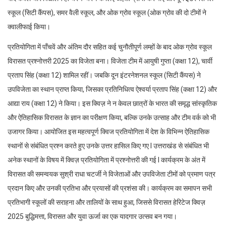
स्कूल (सिटी कैंपस), समर वैली स्कूल, और ओक ग्रोव स्कूल (ओक ग्रोव की दो टीमों ने
क्वालीफाई किया।
प्रतियोगिता में पाँचवें और अंतिम दौर सहित कई चुनौतीपूर्ण लम्हों के बाद ओक ग्रोव स्कूल
विरासत प्रश्नोत्तरी 2025 का विजेता बना। विजेता टीम में आयुषी गुप्ता (कक्षा 12), चार्वी
प्रताप सिंह (कक्षा 12) शामिल रहीं। जबकि दून इंटरनेशनल स्कूल (सिटी कैंपस) ने
उपविजेता का स्थान प्राप्त किया, जिसका प्रतिनिधित्व ऐश्वर्या प्रताप सिंह (कक्षा 12) और
आद्या राय (कक्षा 12) ने किया। इस क्विज़ ने न केवल छात्रों के भारत की समृद्ध सांस्कृतिक
और ऐतिहासिक विरासत के ज्ञान का परीक्षण किया, बल्कि उनके उत्साह और टीम वर्क को भी
उजागर किया। आयोजित इस महत्वपूर्ण क्विज प्रतियोगिता में देश के विभिन्न ऐतिहासिक
स्थानों से संबंधित प्रश्न करते हुए उनके उत्तर हासिल किए गए I उत्तराखंड से संबंधित भी
अनेक स्थानों के विषय में क्विज़ प्रतियोगिता में प्रश्नोत्तरी की गई I कार्यक्रम के अंत में
विरासत की समन्वयक सुश्री राधा चटर्जी ने विजेताओं और उपविजेता टीमों को प्रमाण पत्र
प्रदान किए और उनकी प्रतिभा और प्रयासों की प्रशंसा की। कार्यक्रम का समापन सभी
प्रतिभागी स्कूलों की सराहना और तालियों के साथ हुआ, जिससे विरासत हेरिटेज क्विज़
2025 बुद्धिमत्ता, विरासत और युवा ऊर्जा का एक यादगार उत्सव बन गया।