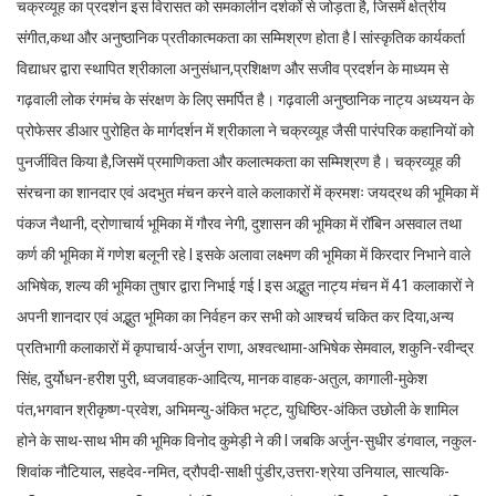
चक्रव्यूह का प्रदर्शन इस विरासत को समकालीन दर्शकों से जोड़ता है, जिसमें क्षेत्रीय
संगीत,कथा और अनुष्ठानिक प्रतीकात्मकता का सम्मिश्रण होता है I सांस्कृतिक कार्यकर्ता
विद्याधर द्वारा स्थापित श्रीकाला अनुसंधान,प्रशिक्षण और सजीव प्रदर्शन के माध्यम से
गढ़वाली लोक रंगमंच के संरक्षण के लिए समर्पित है। गढ़वाली अनुष्ठानिक नाट्य अध्ययन के
प्रोफेसर डीआर पुरोहित के मार्गदर्शन में श्रीकाला ने चक्रव्यूह जैसी पारंपरिक कहानियों को
पुनर्जीवित किया है,जिसमें प्रमाणिकता और कलात्मकता का सम्मिश्रण है। चक्रव्यूह की
संरचना का शानदार एवं अदभुत मंचन करने वाले कलाकारों में क्रमशः जयद्रथ की भूमिका में
पंकज नैथानी, द्रोणाचार्य भूमिका में गौरव नेगी, दुशासन की भूमिका में रॉबिन असवाल तथा
कर्ण की भूमिका में गणेश बलूनी रहे I इसके अलावा लक्ष्मण की भूमिका में किरदार निभाने वाले
अभिषेक, शल्य की भूमिका तुषार द्वारा निभाई गई I इस अद्भुत नाट्य मंचन में 41 कलाकारों ने
अपनी शानदार एवं अद्भुत भूमिका का निर्वहन कर सभी को आश्चर्य चकित कर दिया,अन्य
प्रतिभागी कलाकारों में कृपाचार्य-अर्जुन राणा, अश्वत्थामा-अभिषेक सेमवाल, शकुनि-रवीन्द्र
सिंह, दुर्योधन-हरीश पुरी, ध्वजवाहक-आदित्य, मानक वाहक-अतुल, कागाली-मुकेश
पंत,भगवान श्रीकृष्ण-प्रवेश, अभिमन्यु-अंकित भट्ट, युधिष्ठिर-अंकित उछोली के शामिल
होने के साथ-साथ भीम की भूमिक विनोद कुमेड़ी ने की I जबकि अर्जुन-सुधीर डंगवाल, नकुल-
शिवांक नौटियाल, सहदेव-नमित, द्रौपदी-साक्षी पुंडीर,उत्तरा-श्रेया उनियाल, सात्यकि-