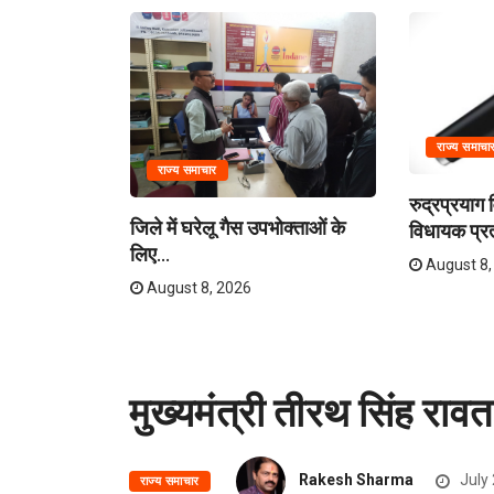
राज्य समाचा
राज्य समाचार
न डिप्लोमा
रुद्रप्रयाग 
जिले में घरेलू गैस उपभोक्ताओं के
विधायक प्रत
लिए...
August 8,
August 8, 2026
मुख्यमंत्री तीरथ सिंह रावत 
Rakesh Sharma
July 
राज्य समाचार