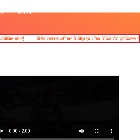
थ्य
मनोरंजन
विशेष स्वच्छता अभियान में डीएम एवं सचिव विधिक सेवा प्राधिकरण ने किया प्रतिभाग।