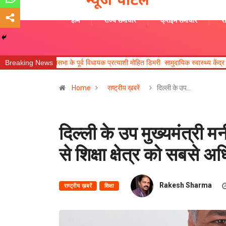
होम
राज्य समाचार
क्राइम समाचार
रा
सभा के पूर्व विधायक प्रत्याशी मोहित डिमरी सामुदायिक स्वास्थ्य केंद्र जखोली का जायजा लिय
Breaking News
Home
राष्ट्रीय ख़बरें
दिल्ली के उप…
दिल्ली के उप मुख्यमंत्री 
से शिक्षा क्षेत्र को सबसे
Rakesh Sharma
राष्ट्रीय ख़बरें
शिक्षा