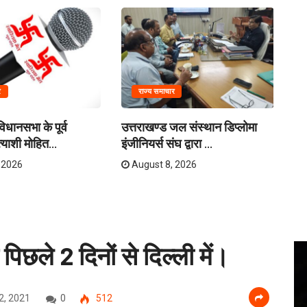
र
राज्य समाचार
विधानसभा के पूर्व
उत्तराखण्ड जल संस्थान डिप्लोमा
जि
्याशी मोहित...
इंजीनियर्स संघ द्वारा ...
लिए
 2026
August 8, 2026
पिछले 2 दिनों से दिल्ली में।
2, 2021
0
512