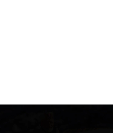
राज्य समाचार
राज्य समाचार
रुद्रप्रयाग विधानसभा के पूर्व
ले में घरेलू गैस उपभोक्ताओं के
विधायक प्रत्याशी मोहित...
...
August 8, 2026
August 8, 2026