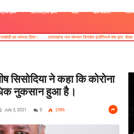
ष्ट्रीय ख़बरें
अंतरराष्ट्रीय ख़बरें
शिक्षा
खेल समाचार
स्वास्
ा।
उत्तराखण्ड जल संस्थान डिप्लोमा इंजीनियर्स संघ द्वारा बैठक आयोजित की गई।
मनीष सिसोदिया ने कहा कि कोरोना
 अधिक नुकसान हुआ है।
July 2, 2021
0
2386