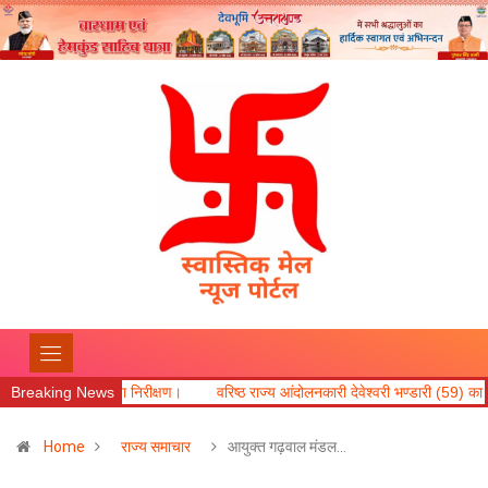
रीक्षण।
Breaking News
वरिष्ठ राज्य आंदोलनकारी देवेश्वरी भण्डारी (59) का कल सायं असक्मात निधन।
Home
राज्य समाचार
आयुक्त गढ़वाल मंडल…