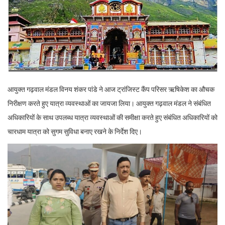
आयुक्त गढ़वाल मंडल विनय शंकर पांडे ने आज ट्रांजिस्ट कैंप परिसर ऋषिकेश का औचक
निरीक्षण करते हुए यात्रा व्यवस्थाओं का जायजा लिया। आयुक्त गढ़वाल मंडल ने संबंधित
अधिकारियों के साथ उपलब्ध यात्रा व्यवस्थाओं की समीक्षा करते हुए संबंधित अधिकारियों को
चारधाम यात्रा को सुगम सुविधा बनाए रखने के निर्देश दिए।