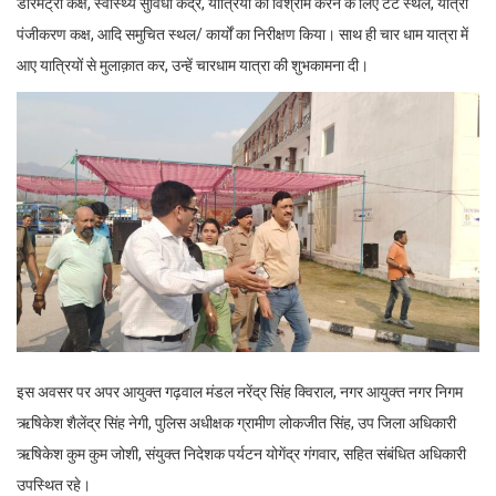
डॉरमेट्री कक्ष, स्वास्थ्य सुविधा केंद्र, यात्रियों को विश्राम करने के लिए टेंट स्थल, यात्री
पंजीकरण कक्ष, आदि समुचित स्थल/ कार्यों का निरीक्षण किया। साथ ही चार धाम यात्रा में
आए यात्रियों से मुलाक़ात कर, उन्हें चारधाम यात्रा की शुभकामना दी।
इस अवसर पर अपर आयुक्त गढ़वाल मंडल नरेंद्र सिंह क्विराल, नगर आयुक्त नगर निगम
ऋषिकेश शैलेंद्र सिंह नेगी, पुलिस अधीक्षक ग्रामीण लोकजीत सिंह, उप जिला अधिकारी
ऋषिकेश कुम कुम जोशी, संयुक्त निदेशक पर्यटन योगेंद्र गंगवार, सहित संबंधित अधिकारी
उपस्थित रहे।