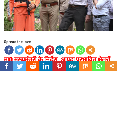
Spread the love
मा0 मुख्यमंत्री के निर्देश, आपदा प्रभावित क्षेत्रों
में ग्राउंड जीरो पर पहुंचे डीएम सविन बंसल।
(आपदा, कोई मुसीबत या किसी अनहोनी को सबसे पहले न्यून करना जिला प्रशासन का ही
दायित्वः डीएम)
उत्तराखंड (देहरादून) मंगलवार, 16 सितंबर 2025