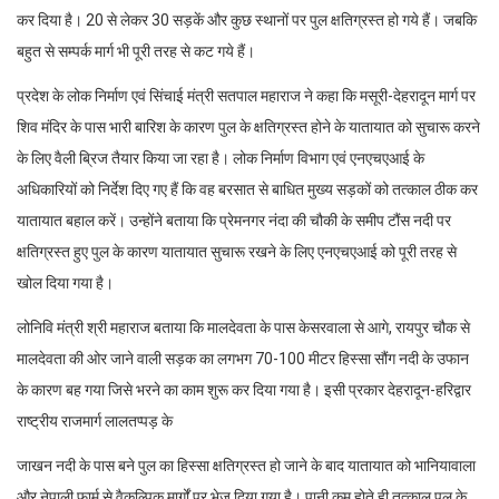
कर दिया है। 20 से लेकर 30 सड़कें और कुछ स्थानों पर पुल क्षतिग्रस्त हो गये हैं। जबकि
बहुत से सम्पर्क मार्ग भी पूरी तरह से कट गये हैं।
प्रदेश के लोक निर्माण एवं सिंचाई मंत्री सतपाल महाराज ने कहा कि मसूरी-देहरादून मार्ग पर
शिव मंदिर के पास भारी बारिश के कारण पुल के क्षतिग्रस्त होने के यातायात को सुचारू करने
के लिए वैली ब्रिज तैयार किया जा रहा है। लोक निर्माण विभाग एवं एनएचएआई के
अधिकारियों को निर्देश दिए गए हैं कि वह बरसात से बाधित मुख्य सड़कों को तत्काल ठीक कर
यातायात बहाल करें। उन्होंने बताया कि प्रेमनगर नंदा की चौकी के समीप टौंस नदी पर
क्षतिग्रस्त हुए पुल के कारण यातायात सुचारू रखने के लिए एनएचएआई को पूरी तरह से
खोल दिया गया है।
लोनिवि मंत्री श्री महाराज बताया कि मालदेवता के पास केसरवाला से आगे, रायपुर चौक से
मालदेवता की ओर जाने वाली सड़क का लगभग 70-100 मीटर हिस्सा सौंग नदी के उफान
के कारण बह गया जिसे भरने का काम शुरू कर दिया गया है। इसी प्रकार देहरादून-हरिद्वार
राष्ट्रीय राजमार्ग लालतप्पड़ के
जाखन नदी के पास बने पुल का हिस्सा क्षतिग्रस्त हो जाने के बाद यातायात को भानियावाला
और नेपाली फार्म से वैकल्पिक मार्गों पर भेज दिया गया है। पानी कम होते ही तत्काल पुल के