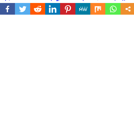
हुए सभी आश्चर्यचकित)
उत्तराखंड (देहरादून) शनिवार, 11 अक्टूबर 2025
विरासत महोत्सव में आज आयोजित हुई क्विज प्रतियोगिता में भिन्न भिन्न स्कूलों के बच्चों ने
उत्साह पूर्वक प्रतिभाग किया, जिसमें ओक ग्रोव स्कूल ने प्रथम स्थान हासिल करके