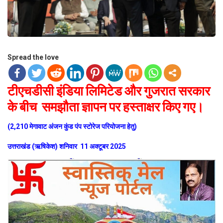
Spread the love
टीएचडीसी इंडिया लिमिटेड और गुजरात सरकार
के बीच समझौता ज्ञापन पर हस्ताक्षर किए गए।
(2,210 मेगावाट अंजन कुंड पंप स्टोरेज परियोजना हेतु)
उत्तराखंड (ऋषिकेश) शनिवार 11 अक्टूबर 2025