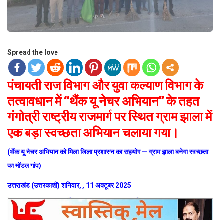
Spread the love
पंचायती राज विभाग और युवा कल्याण विभाग के
तत्वावधान में “थैंक यू नेचर अभियान” के तहत
गंगोत्री राष्ट्रीय राजमार्ग पर स्थित ग्राम झाला में
एक बड़ा स्वच्छता अभियान चलाया गया।
(थैंक यू नेचर अभियान को मिला जिला प्रशासन का सहयोग — ग्राम झाला बनेगा स्वच्छता
का मॉडल गांव)
उत्तराखंड (उत्तरकाशी) शनिवार, , 11 अक्टूबर 2025