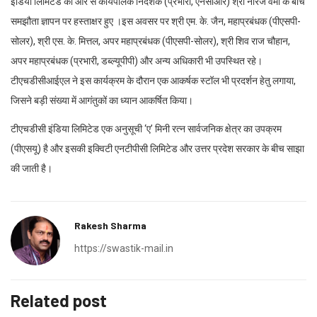
इंडिया लिमिटेड की ओर से कार्यपालक निदेशक (प्रभारी, एनसीआर) श्री नीरज वर्मा के बीच
समझौता ज्ञापन पर हस्ताक्षर हुए ।इस अवसर पर श्री एम. के. जैन, महाप्रबंधक (पीएसपी-
सोलर), श्री एस. के. मित्तल, अपर महाप्रबंधक (पीएसपी-सोलर), श्री शिव राज चौहान,
अपर महाप्रबंधक (प्रभारी, डब्ल्यूपीपी) और अन्य अधिकारी भी उपस्थित रहे।
टीएचडीसीआईएल ने इस कार्यक्रम के दौरान एक आकर्षक स्टॉल भी प्रदर्शन हेतु लगाया,
जिसने बड़ी संख्या में आगंतुकों का ध्यान आकर्षित किया।
टीएचडीसी इंडिया लिमिटेड एक अनुसूची ‘ए’ मिनी रत्न सार्वजनिक क्षेत्र का उपक्रम
(पीएसयू) है और इसकी इक्विटी एनटीपीसी लिमिटेड और उत्तर प्रदेश सरकार के बीच साझा
की जाती है।
Rakesh Sharma
https://swastik-mail.in
Related post