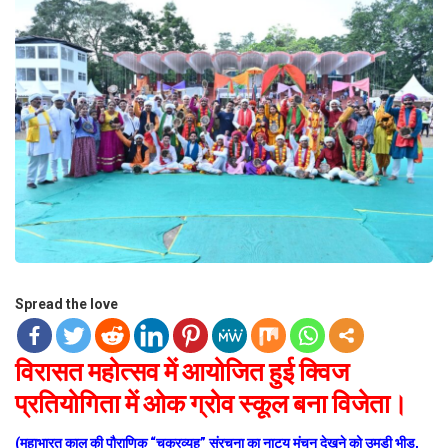
Spread the love
विरासत महोत्सव में आयोजित हुई क्विज
प्रतियोगिता में ओक ग्रोव स्कूल बना विजेता।
(महाभारत काल की पौराणिक “चक्रव्यूह” संरचना का नाट्य मंचन देखने को उमड़ी भीड़,