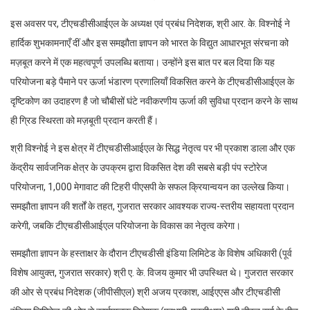
इस अवसर पर, टीएचडीसीआईएल के अध्यक्ष एवं प्रबंध निदेशक, श्री आर. के. विश्नोई ने
हार्दिक शुभकामनाएँ दीं और इस समझौता ज्ञापन को भारत के विद्युत आधारभूत संरचना को
मज़बूत करने में एक महत्वपूर्ण उपलब्धि बताया। उन्होंने इस बात पर बल दिया कि यह
परियोजना बड़े पैमाने पर ऊर्जा भंडारण प्रणालियाँ विकसित करने के टीएचडीसीआईएल के
दृष्टिकोण का उदाहरण है जो चौबीसों घंटे नवीकरणीय ऊर्जा की सुविधा प्रदान करने के साथ
ही ग्रिड स्थिरता को मज़बूती प्रदान करती हैं।
श्री विश्नोई ने इस क्षेत्र में टीएचडीसीआईएल के सिद्ध नेतृत्व पर भी प्रकाश डाला और एक
केंद्रीय सार्वजनिक क्षेत्र के उपक्रम द्वारा विकसित देश की सबसे बड़ी पंप स्टोरेज
परियोजना, 1,000 मेगावाट की टिहरी पीएसपी के सफल क्रियान्वयन का उल्लेख किया।
समझौता ज्ञापन की शर्तों के तहत, गुजरात सरकार आवश्यक राज्य-स्तरीय सहायता प्रदान
करेगी, जबकि टीएचडीसीआईएल परियोजना के विकास का नेतृत्व करेगा।
समझौता ज्ञापन के हस्ताक्षर के दौरान टीएचडीसी इंडिया लिमिटेड के विशेष अधिकारी (पूर्व
विशेष आयुक्त, गुजरात सरकार) श्री ए. के. विजय कुमार भी उपस्थित थे। गुजरात सरकार
की ओर से प्रबंध निदेशक (जीपीसीएल) श्री अजय प्रकाश, आईएएस और टीएचडीसी